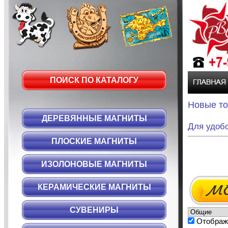
ПОИСК ПО КАТАЛОГУ
Новые т
ДЕРЕВЯННЫЕ МАГНИТЫ
Для удобс
ПЛОСКИЕ МАГНИТЫ
ИЗОЛОНОВЫЕ МАГНИТЫ
КЕРАМИЧЕСКИЕ МАГНИТЫ
СУВЕНИРЫ
Отображ