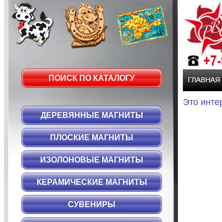
ПОИСК ПО КАТАЛОГУ
Это инте
ДЕРЕВЯННЫЕ МАГНИТЫ
ПЛОСКИЕ МАГНИТЫ
ИЗОЛОНОВЫЕ МАГНИТЫ
КЕРАМИЧЕСКИЕ МАГНИТЫ
СУВЕНИРЫ