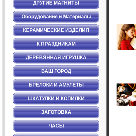
ДРУГИЕ МАГНИТЫ
Оборудование и Материалы
КЕРАМИЧЕСКИЕ ИЗДЕЛИЯ
К ПРАЗДНИКАМ
ДЕРЕВЯННАЯ ИГРУШКА
ВАШ ГОРОД
БРЕЛОКИ И АМУЛЕТЫ
ШКАТУЛКИ И КОПИЛКИ
ЗАГОТОВКА
ЧАСЫ